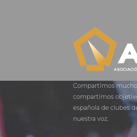
Compartimos mucho m
compartimos objetivo
española de clubes d
nuestra voz.